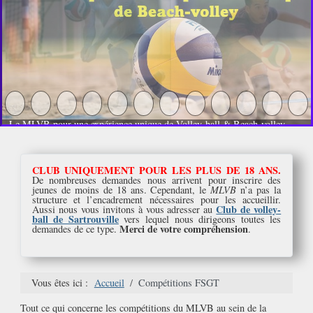
Le MLVB pour une expérience unique de Volley-ball & Beach-volley
CLUB UNIQUEMENT POUR LES PLUS DE 18 ANS.
De nombreuses demandes nous arrivent pour inscrire des
jeunes de moins de 18 ans. Cependant, le
MLVB
n’a pas la
structure et l’encadrement nécessaires pour les accueillir.
Club de volley-
Aussi nous vous invitons à vous adresser au
ball de Sartrouville
vers lequel nous dirigeons toutes les
Merci de votre compréhension
demandes de ce type.
.
Vous êtes ici :
Accueil
Compétitions FSGT
Tout ce qui concerne les compétitions du MLVB au sein de la