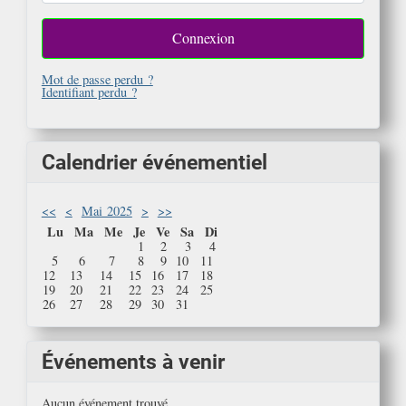
Connexion
Mot de passe perdu ?
Identifiant perdu ?
Calendrier événementiel
<<
<
Mai 2025
>
>>
Lu
Ma
Me
Je
Ve
Sa
Di
1
2
3
4
5
6
7
8
9
10
11
12
13
14
15
16
17
18
19
20
21
22
23
24
25
26
27
28
29
30
31
Événements à venir
Aucun événement trouvé.