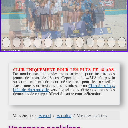
Le MLVB pour une expérience unique de Volley-ball & Beach-volley
CLUB UNIQUEMENT POUR LES PLUS DE 18 ANS.
De nombreuses demandes nous arrivent pour inscrire des
jeunes de moins de 18 ans. Cependant, le
MLVB
n’a pas la
structure et l’encadrement nécessaires pour les accueillir.
Club de volley-
Aussi nous vous invitons à vous adresser au
ball de Sartrouville
vers lequel nous dirigeons toutes les
Merci de votre compréhension
demandes de ce type.
.
Vous êtes ici :
Accueil
Actualité
Vacances scolaires