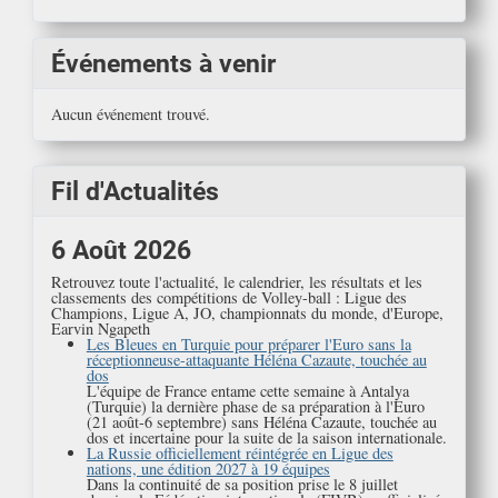
Événements à venir
Aucun événement trouvé.
Fil d'Actualités
6 Août 2026
Retrouvez toute l'actualité, le calendrier, les résultats et les
classements des compétitions de Volley-ball : Ligue des
Champions, Ligue A, JO, championnats du monde, d'Europe,
Earvin Ngapeth
Les Bleues en Turquie pour préparer l'Euro sans la
réceptionneuse-attaquante Héléna Cazaute, touchée au
dos
L'équipe de France entame cette semaine à Antalya
(Turquie) la dernière phase de sa préparation à l'Euro
(21 août-6 septembre) sans Héléna Cazaute, touchée au
dos et incertaine pour la suite de la saison internationale.
La Russie officiellement réintégrée en Ligue des
nations, une édition 2027 à 19 équipes
Dans la continuité de sa position prise le 8 juillet