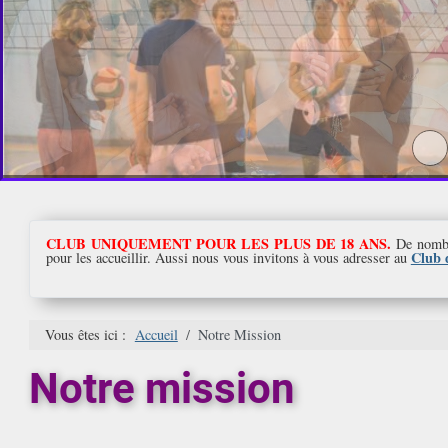
CLUB UNIQUEMENT POUR LES PLUS DE 18 ANS.
De nombr
Club d
pour les accueillir. Aussi nous vous invitons à vous adresser au
Vous êtes ici :
Accueil
Notre Mission
Notre mission