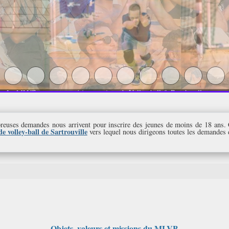
Le MLVB pour une expérience unique de Volley-ball & Beach-volley
euses demandes nous arrivent pour inscrire des jeunes de moins de 18 ans.
e volley-ball de Sartrouville
vers lequel nous dirigeons toutes les demandes 
Objets, valeurs et missions du MLVB