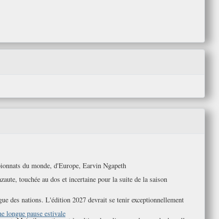
ampionnats du monde, d'Europe, Earvin Ngapeth
ute, touchée au dos et incertaine pour la suite de la saison
igue des nations. L'édition 2027 devrait se tenir exceptionnellement
ne longue pause estivale