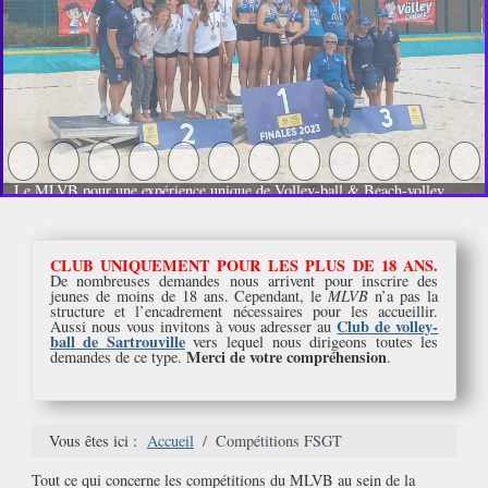
Le MLVB pour une expérience unique de Volley-ball & Beach-volley
CLUB UNIQUEMENT POUR LES PLUS DE 18 ANS.
De nombreuses demandes nous arrivent pour inscrire des
jeunes de moins de 18 ans. Cependant, le
MLVB
n’a pas la
structure et l’encadrement nécessaires pour les accueillir.
Club de volley-
Aussi nous vous invitons à vous adresser au
ball de Sartrouville
vers lequel nous dirigeons toutes les
Merci de votre compréhension
demandes de ce type.
.
Vous êtes ici :
Accueil
Compétitions FSGT
Tout ce qui concerne les compétitions du MLVB au sein de la