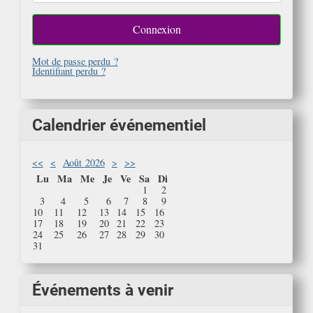
Connexion
Mot de passe perdu ?
Identifiant perdu ?
Calendrier événementiel
<<
<
Août 2026
>
>>
Lu
Ma
Me
Je
Ve
Sa
Di
1
2
3
4
5
6
7
8
9
10
11
12
13
14
15
16
17
18
19
20
21
22
23
24
25
26
27
28
29
30
31
Événements à venir