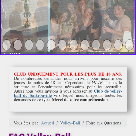
Le MLVB pour une expérience unique de Volley-ball & Beach-volley
CLUB UNIQUEMENT POUR LES PLUS DE 18 ANS.
De nombreuses demandes nous arrivent pour inscrire des
jeunes de moins de 18 ans. Cependant, le
MLVB
n’a pas la
structure et l’encadrement nécessaires pour les accueillir.
Club de volley-
Aussi nous vous invitons à vous adresser au
ball de Sartrouville
vers lequel nous dirigeons toutes les
Merci de votre compréhension
demandes de ce type.
.
Vous êtes ici :
Accueil
Volley-Ball
Foire aux Questions